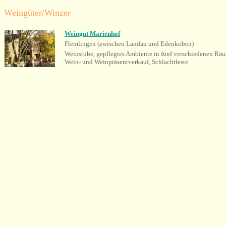
Weingüter/Winzer
Weingut Marienhof
F
lemlingen (zwischen Landau und Edenkoben)
Weinstube, gepflegtes Ambiente in fünf verschiedenen Räu
Wein- und Weinpräsentverkauf, Schlachtfeste