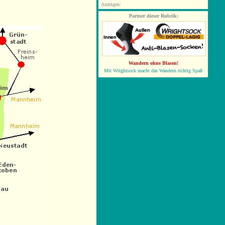
Anzeigen:
Partner dieser Rubrik:
Wandern ohne Blasen!
Mit Wrightsock macht das Wandern richtig Spaß