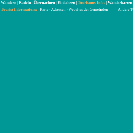
Wandern
|
Radeln
|
Übernachten
|
Einkehren
|
Tourismus-Infos
|
Wanderkarten
Tourist Informations
:
Karte
·
Adressen
·
Websites der Gemeinden
Andere T